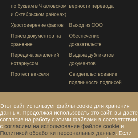
по буквам в Чкаловском
верности перевода
и Октябрьском районах)
Удостоверение фактов
Выход из ООО
Прием документов на
Обеспечение
хранение
доказательств
Передача заявлений
Выдача дубликатов
нотариусом
документов
Протест векселя
Свидетельствование
подлинности подписей
Этот сайт использует файлы cookie для хранения
данных. Продолжая использовать это сайт, вы даете
согласие на работу с этими файлами в соответствии
с
согласием на использование файлов cookie
и
Политикой обработки персональных данных
. Если