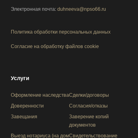
Электронная почта:
duhneeva@npso66.ru
Политика обработки персональных данных
Согласие на обработку файлов cookie
Услуги
Оформление наследства
Сделки/договоры
Доверенности
Согласия/отказы
Завещания
Заверение копий
документов
Выезд нотариуса (на дом
Свидетельствование