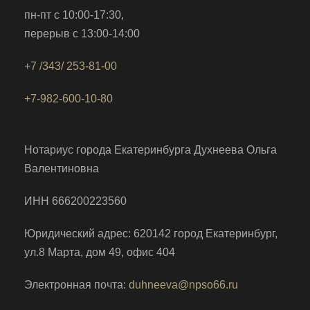
пн-пт c 10:00-17:30,
перерыв c 13:00-14:00
+7 /343/ 253-81-00
+7-982-600-10-80
Нотариус города Екатеринбурга Духнеева Ольга
Валентиновна
ИНН 666200223560
Юридический адрес: 620142 город Екатеринбург,
ул.8 Марта, дом 49, офис 404
Электронная почта:
duhneeva@npso66.ru